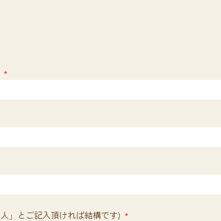
)
大人」とご記入頂ければ結構です)