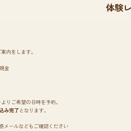
体験
ご案内をします。
現金
ーよりご希望の日時を予約。
込み完了
となります。
します。迷惑メールなどもご確認ください