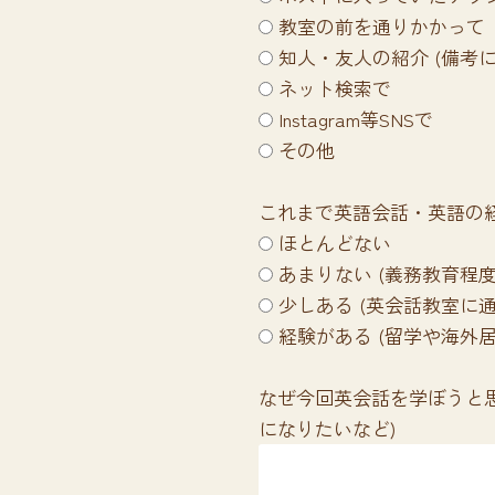
教室の前を通りかかって
知人・友人の紹介 (備考
ネット検索で
Instagram等SNSで
その他
これまで英語会話・英語の
ほとんどない
あまりない (義務教育程度
少しある (英会話教室に
経験がある (留学や海外居
なぜ今回英会話を学ぼうと
になりたいなど)