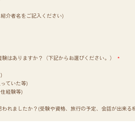
に紹介者名をご記入ください)
経験はありますか？（下記からお選びください。）
)
通っていた等)
住経験等)
思われましたか？(受験や資格、旅行の予定、会話が出来る