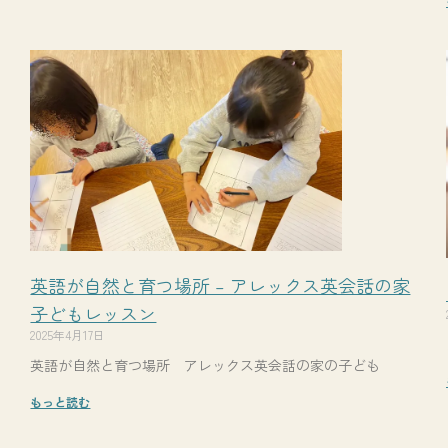
英語が自然と育つ場所 – アレックス英会話の家
子どもレッスン
2025年4月17日
英語が自然と育つ場所 アレックス英会話の家の子ども
もっと読む