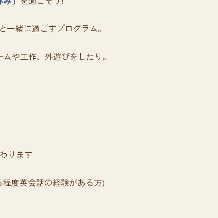
休み」
を過ごそう!
ちと一緒に過ごすプログラム。
ームや工作、外遊びをしたり。
！
わります
ある程度英会話の経験がある方)