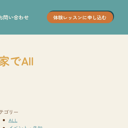
お問い合わせ
体験レッスンに申し込む
でAll
テゴリー
ALL
イベント・告知