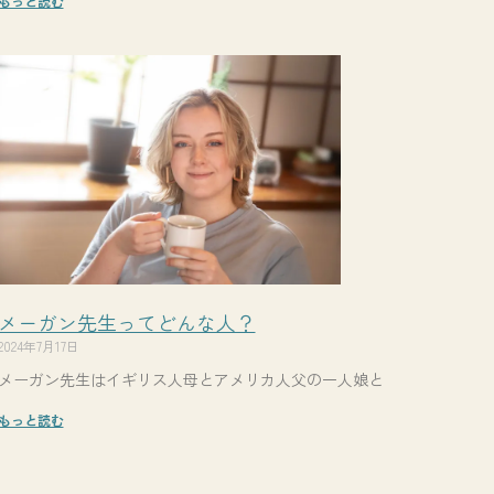
もっと読む
メーガン先生ってどんな人？
2024年7月17日
メーガン先生はイギリス人母とアメリカ人父の一人娘と
もっと読む