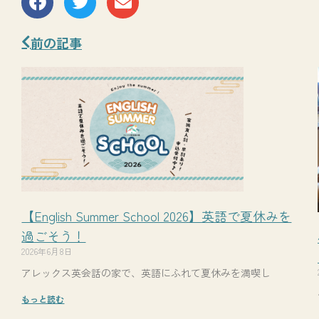
Prev
前の記事
【English Summer School 2026】英語で夏休みを
過ごそう！
2026年6月8日
アレックス英会話の家で、英語にふれて夏休みを満喫し
もっと読む